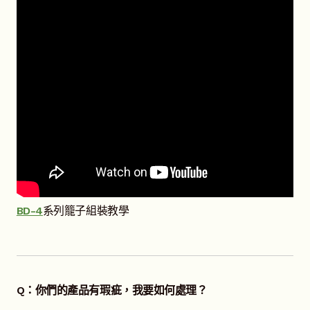
BD-4
系列籠子組裝教學
Q：你們的產品有瑕疵，我要如何處理？