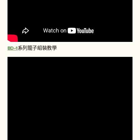
BD-1
系列籠子組裝教學