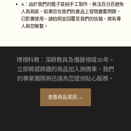
A：由於我們的籠子是純手工製作，無法百分百避免
人為瑕疵，如果您在我們的產品上發現嚴重問題，
已影響使用，請拍照並回覆至我們的信箱，將有專
人與您聯繫。
博視科教：深耕教具及儀器領域30年。
立即將感興趣的商品加入詢價車，我們
的專業團隊將迅速為您提供貼心服務。
查看商品資訊 →