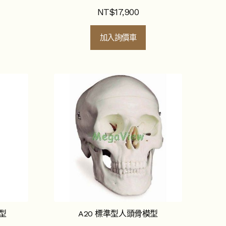
NT$
17,900
加入詢價車
模型
A20 標準型人頭骨模型