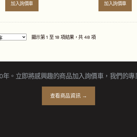
加入詢價車
加入詢價車
顯示第 1 至 18 項結果，共 48 項
30年。立即將感興趣的商品加入詢價車，我們的專
查看商品資訊 →