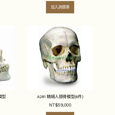
加入詢價車
模型
A281 精細人頭骨模型(6件)
NT$
59,000