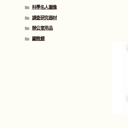
科學名人圖像
調查研究器材
辦公室用品
顯微鏡