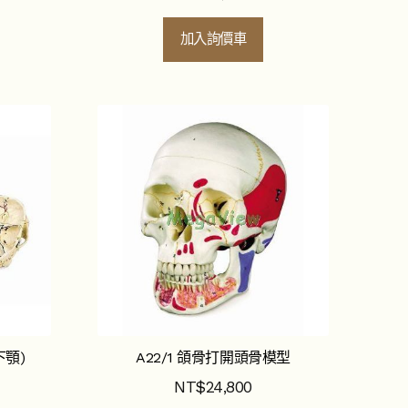
加入詢價車
下顎)
A22/1 頜骨打開頭骨模型
NT$
24,800