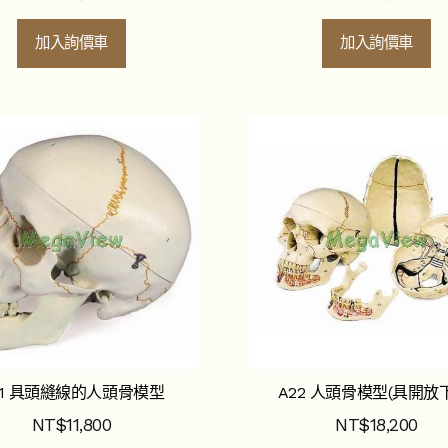
加入詢價車
加入詢價車
21 具頭縫線的人頭骨模型
A22 人頭骨模型(具開放
NT$
11,800
NT$
18,200