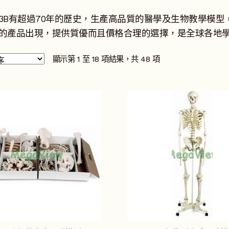
3B有超過70年的歷史，生產高品質的醫學及生物教學模型
的產品出現，提供質優而且價格合理的選擇，是全球各地
顯示第 1 至 18 項結果，共 48 項