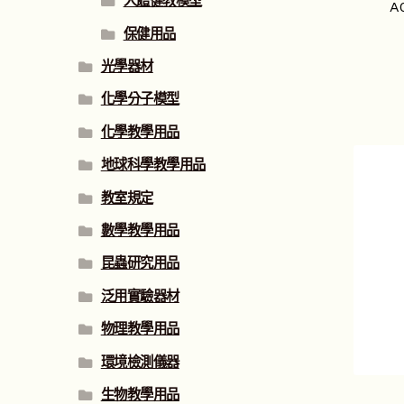
人體健教模型
A
保健用品
光學器材
化學分子模型
化學教學用品
地球科學教學用品
教室規定
數學教學用品
昆蟲研究用品
泛用實驗器材
物理教學用品
環境檢測儀器
生物教學用品