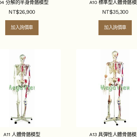
04 分解的半身骨骼模型
A10 標準型人體骨骼
NT$
26,900
NT$
35,300
加入詢價車
加入詢價車
A11 人體骨骼模型
A13 具彈性人體骨骼