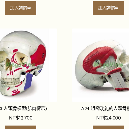
加入詢價車
加入詢價車
23 人頭骨模型(肌肉標示)
A24 咀嚼功能的人頭骨
NT$
12,700
NT$
24,000