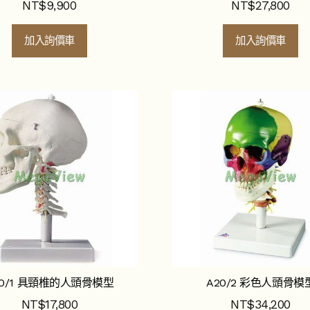
NT$
9,900
NT$
27,800
加入詢價車
加入詢價車
20/1 具頸椎的人頭骨模型
A20/2 彩色人頭骨模
NT$
17,800
NT$
34,200