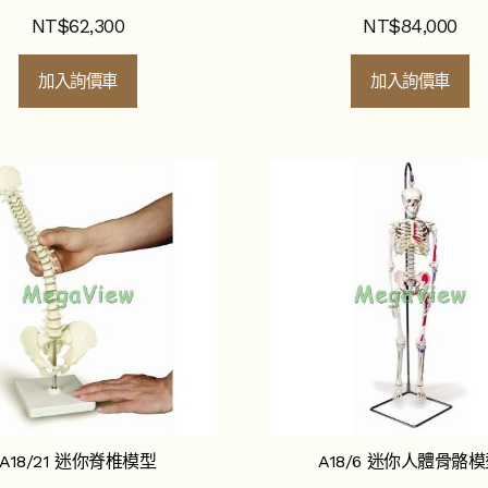
NT$
62,300
NT$
84,000
加入詢價車
加入詢價車
A18/21 迷你脊椎模型
A18/6 迷你人體骨骼