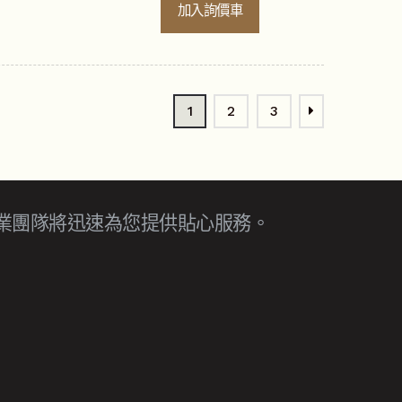
加入詢價車
1
2
3
業團隊將迅速為您提供貼心服務。