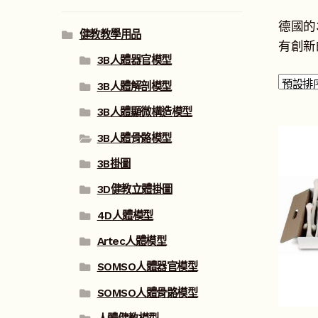
德國的
健教教學用品
有創新
3B人體器官模型
3B人體解剖模型
3B人體顯微構造模型
3B人體骨骼模型
3B掛圖
3D健教立體掛圖
4D人體模型
Artec人體模型
SOMSO人體器官模型
SOMSO人體骨骼模型