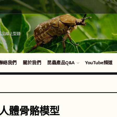
用品線上型錄
聯絡我們
關於我們
昆蟲產品Q&A
YouTube頻道
B人體骨骼模型