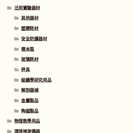
泛用實驗器材
其他器材
塑膠耗材
安全防護器材
標本瓶
玻璃耗材
秤具
組織學研究用品
解剖器械
金屬製品
陶磁製品
物理教學用品
環境檢測儀器