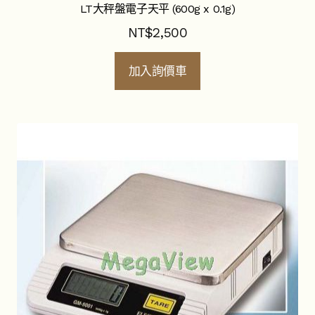
LT大秤盤電子天平 (600g x 0.1g)
NT$
2,500
加入詢價車