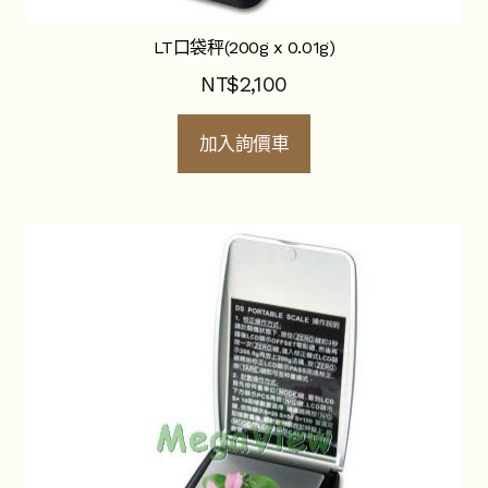
LT口袋秤(200g x 0.01g)
NT$
2,100
加入詢價車