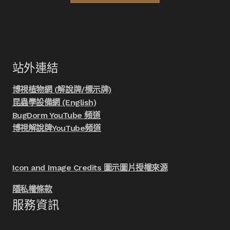
站外連結
博視植物網 (解說牌/標示牌)
昆蟲學設備網 (English)
BugDorm YouTube 頻道
博視解說牌YouTube頻道
Icon and Image Credits 圖示圖片授權來源
隱私權條款
服務資訊