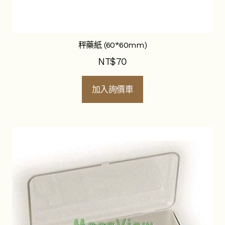
秤藥紙 (60*60mm)
NT$
70
加入詢價車