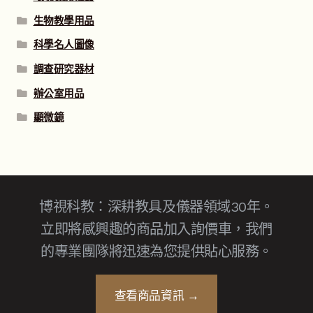
生物教學用品
科學名人圖像
調查研究器材
辦公室用品
顯微鏡
博視科教：深耕教具及儀器領域30年。
立即將感興趣的商品加入詢價車，我們
的專業團隊將迅速為您提供貼心服務。
查看商品資訊 →