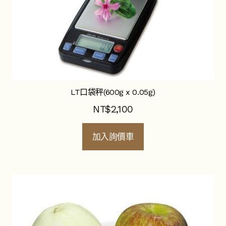
LT口袋秤(600g x 0.05g)
NT$
2,100
加入詢價車