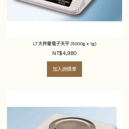
LT大秤量電子天平 (5000g x 1g)
NT$
4,980
加入詢價車