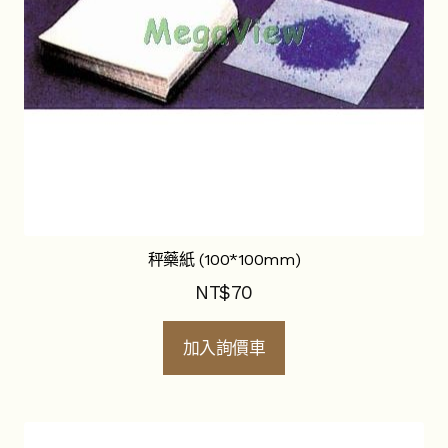
秤藥紙 (100*100mm)
NT$
70
加入詢價車