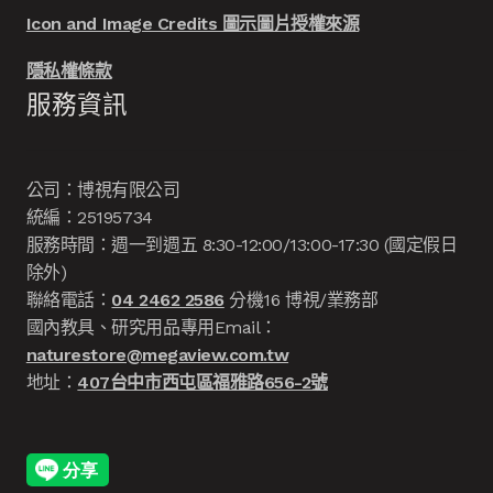
Icon and Image Credits 圖示圖片授權來源
隱私權條款
服務資訊
公司：博視有限公司
統編：25195734
服務時間：週一到週五 8:30-12:00/13:00-17:30 (國定假日
除外)
聯絡電話：
04 2462 2586
分機16 博視/業務部
國內教具、研究用品專用Email：
naturestore@megaview.com.tw
地址：
407台中市西屯區福雅路656-2號