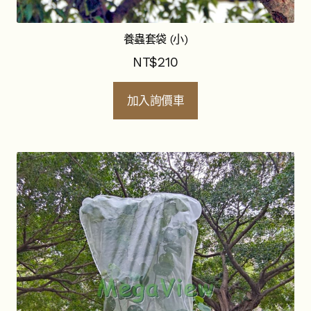
養蟲套袋 (小)
NT$
210
加入詢價車