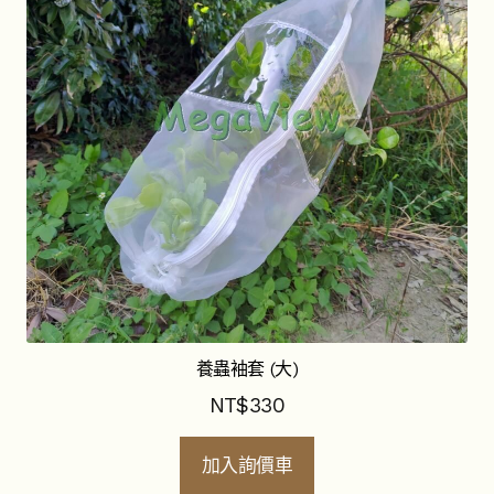
養蟲袖套 (大)
NT$
330
加入詢價車