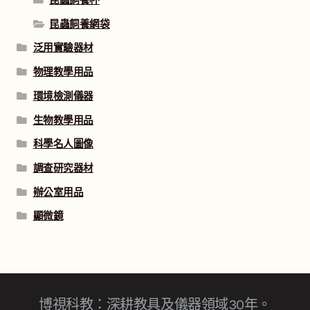
昆蟲飼養杯
昆蟲飼養網袋
泛用實驗器材
物理教學用品
環境檢測儀器
生物教學用品
科學名人圖像
調查研究器材
辦公室用品
顯微鏡
博視科教：深耕教具及儀器領域30年。