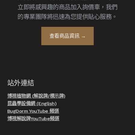
立即將感興趣的商品加入詢價車，我們
的專業團隊將迅速為您提供貼心服務。
查看商品資訊 →
站外連結
博視植物網 (解說牌/標示牌)
昆蟲學設備網 (English)
BugDorm YouTube 頻道
博視解說牌YouTube頻道