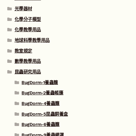
光學器材
化學分子模型
化學教學用品
地球科學教學用品
教室規定
數學教學用品
昆蟲研究用品
BugDorm-1養蟲籠
BugDorm-2養蟲帳篷
BugDorm-4養蟲籠
BugDorm-5昆蟲飼養盒
BugDorm-6養蟲籠
BugDorm-9養蟲網罩