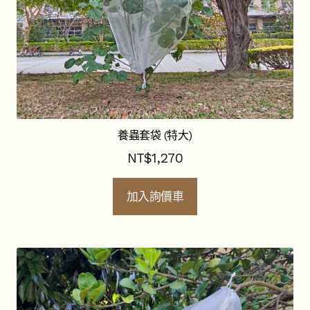
養蟲套袋 (特大)
NT$
1,270
加入詢價車