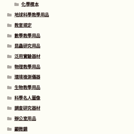
化學標本
地球科學教學用品
教室規定
數學教學用品
昆蟲研究用品
泛用實驗器材
物理教學用品
環境檢測儀器
生物教學用品
科學名人圖像
調查研究器材
辦公室用品
顯微鏡