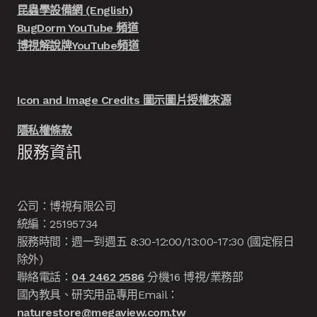
昆蟲學設備網 (English)
BugDorm YouTube 頻道
博視解說牌YouTube頻道
Icon and Image Credits 圖示圖片授權來源
隱私權條款
服務資訊
公司：博視有限公司
統編：25195734
服務時間：週一到週五 8:30-12:00/13:00-17:30 (國定假日
除外)
聯絡電話：
04 2462 2586
分機16 博視/業務部
國內教具、研究用品專用Email：
naturestore@megaview.com.tw