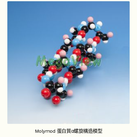
Molymod 蛋白質α螺旋構造模型