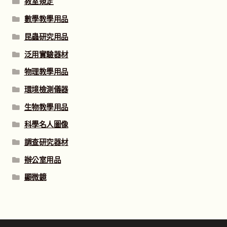
教室規定
數學教學用品
昆蟲研究用品
泛用實驗器材
物理教學用品
環境檢測儀器
生物教學用品
科學名人圖像
調查研究器材
辦公室用品
顯微鏡