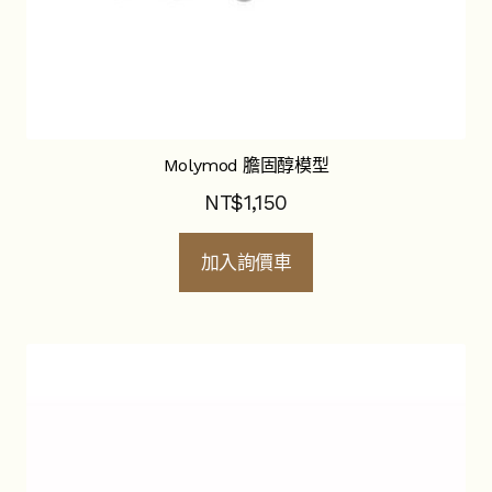
Molymod 膽固醇模型
NT$
1,150
加入詢價車