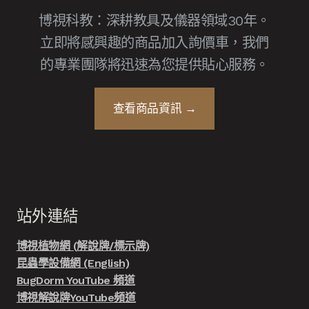
博視科教：深耕教具及儀器領域30年。
立即將感興趣的商品加入詢價車，我們
的專業團隊將迅速為您提供貼心服務。
查看商品資訊 →
站外連結
博視植物網 (解說牌/標示牌)
昆蟲學設備網 (English)
BugDorm YouTube 頻道
博視解說牌YouTube頻道