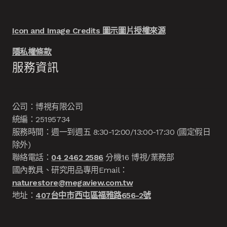
Icon and Image Credits 圖示圖片授權來源
隱私權條款
服務資訊
公司：博視有限公司
統編：25195734
服務時間：週一到週五 8:30-12:00/13:00-17:30 (國定假日
除外)
聯絡電話：
04 2462 2586
分機16 博視/業務部
國內教具、研究用品專用Email：
naturestore@megaview.com.tw
地址：
407台中市西屯區福雅路656-2號