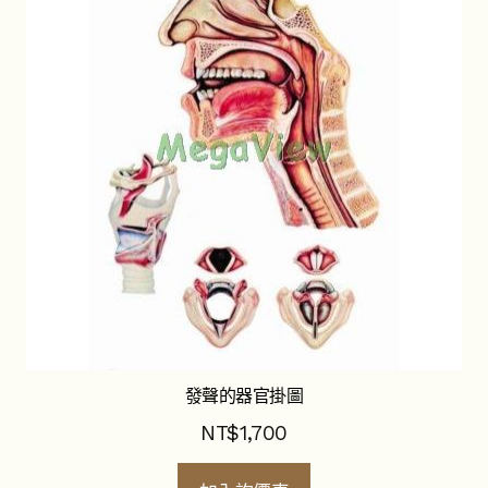
發聲的器官掛圖
NT$
1,700