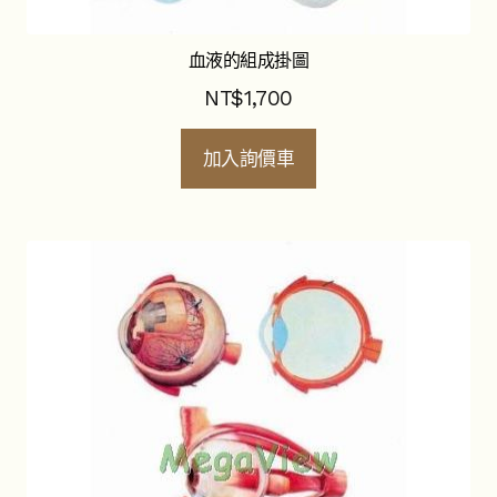
血液的組成掛圖
NT$
1,700
加入詢價車