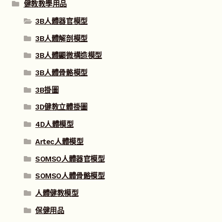
健教教學用品
3B人體器官模型
3B人體解剖模型
3B人體顯微構造模型
3B人體骨骼模型
3B掛圖
3D健教立體掛圖
4D人體模型
Artec人體模型
SOMSO人體器官模型
SOMSO人體骨骼模型
人體健教模型
保健用品