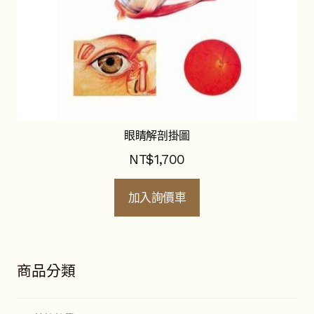
眼睛解剖掛圖
NT$
1,700
加入詢價車
商品分類