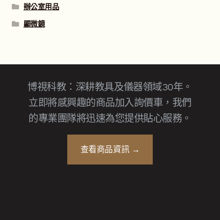
辦公室用品
顯微鏡
博視科教：深耕教具及儀器領域30年。
立即將感興趣的商品加入詢價車，我們
的專業團隊將迅速為您提供貼心服務。
查看商品資訊 →