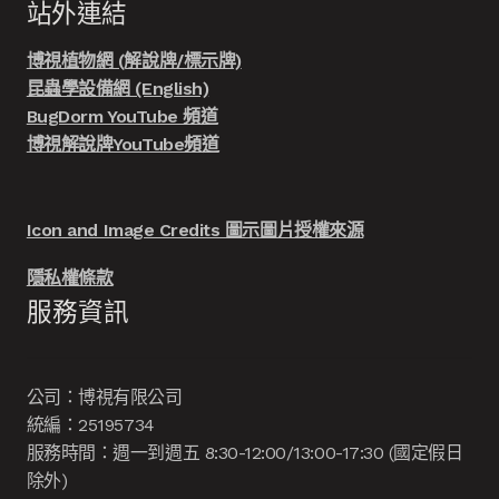
站外連結
博視植物網 (解說牌/標示牌)
昆蟲學設備網 (English)
BugDorm YouTube 頻道
博視解說牌YouTube頻道
Icon and Image Credits 圖示圖片授權來源
隱私權條款
服務資訊
公司：博視有限公司
統編：25195734
服務時間：週一到週五 8:30-12:00/13:00-17:30 (國定假日
除外)