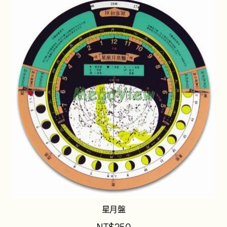
星月盤
NT$
250