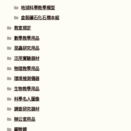
地球科學教學模型
盒裝礦石化石標本組
教室規定
數學教學用品
昆蟲研究用品
泛用實驗器材
物理教學用品
環境檢測儀器
生物教學用品
科學名人圖像
調查研究器材
辦公室用品
顯微鏡