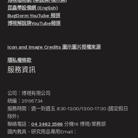
博視植物網 (解說牌/標示牌)
昆蟲學設備網 (English)
BugDorm YouTube 頻道
博視解說牌YouTube頻道
Icon and Image Credits 圖示圖片授權來源
隱私權條款
服務資訊
公司：博視有限公司
統編：25195734
服務時間：週一到週五 8:30-12:00/13:00-17:30 (國定假日
除外)
聯絡電話：
04 2462 2586
分機16 博視/業務部
國內教具、研究用品專用Email：