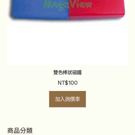
雙色棒狀磁鐵
NT$
100
加入詢價車
商品分類