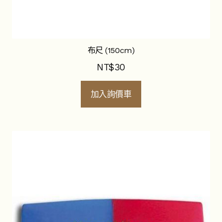
布尺 (150cm)
NT$
30
加入詢價車