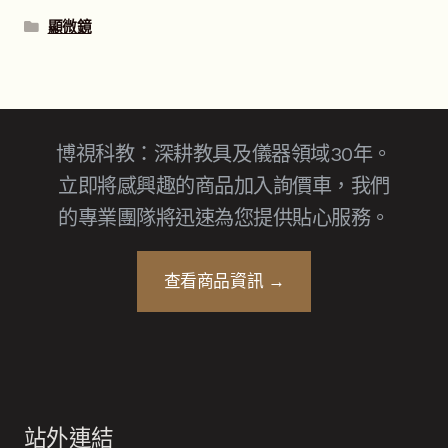
顯微鏡
博視科教：深耕教具及儀器領域30年。
立即將感興趣的商品加入詢價車，我們
的專業團隊將迅速為您提供貼心服務。
查看商品資訊 →
站外連結