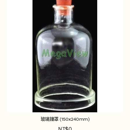
玻璃鐘罩 (150x240mm)
NT$
0