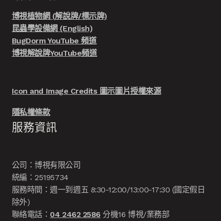
博視植物網 (解說牌/標示牌)
昆蟲學設備網 (English)
BugDorm YouTube 頻道
博視解說牌YouTube頻道
Icon and Image Credits 圖示圖片授權來源
隱私權條款
服務資訊
公司：博視有限公司
統編：25195734
服務時間：週一到週五 8:30-12:00/13:00-17:30 (國定假日
除外)
聯絡電話：
04 2462 2586
分機16 博視/業務部