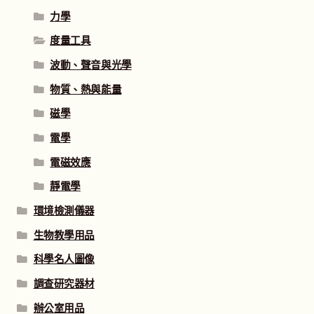
力學
度量工具
波動、聲音與光學
物質、熱與能量
磁學
電學
電磁效應
靜電學
環境檢測儀器
生物教學用品
科學名人圖像
調查研究器材
辦公室用品