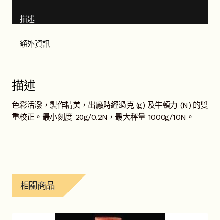
描述
額外資訊
描述
色彩活潑，製作精美，出廠時經過克 (g) 及牛頓力 (N) 的雙
重校正。最小刻度 20g/0.2N，最大秤量 1000g/10N。
相關商品