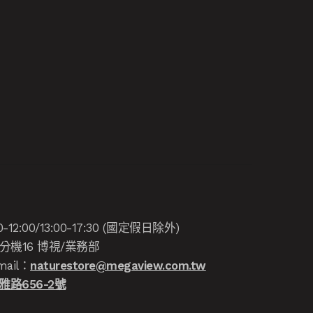
:00/13:00-17:30 (國定假日除外)
分機16 博視/業務部
ail：
naturestore@megaview.com.tw
路656-2號