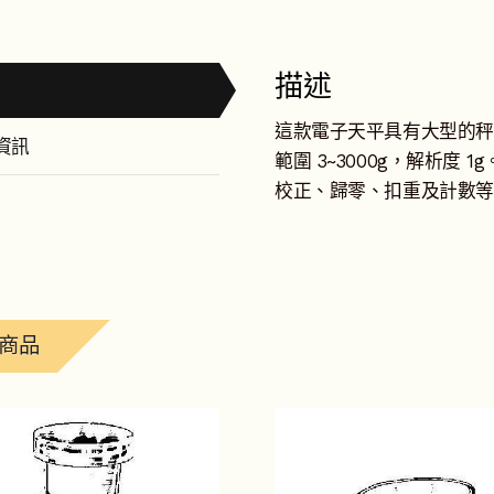
量
描述
這款電子天平具有大型的秤
資訊
範圍 3~3000g，解析度 
校正、歸零、扣重及計數等功能。
商品