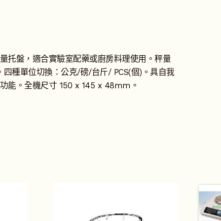
量托盤，適合實驗室配藥或廚房料理使用。秤量
1g。四種單位切換：公克/磅/台斤/ PCS(個)。具自我
全機尺寸 150 x 145 x 48mm。