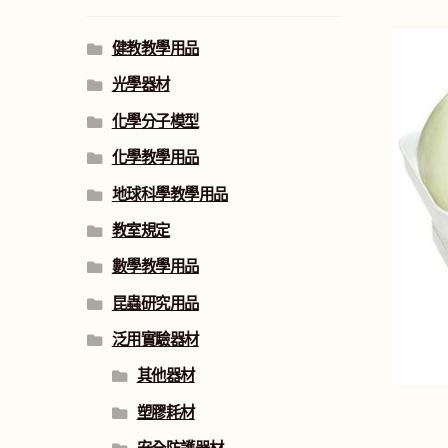
健教教學用品
光學器材
化學分子模型
化學教學用品
地球科學教學用品
教室規定
數學教學用品
昆蟲研究用品
泛用實驗器材
其他器材
塑膠耗材