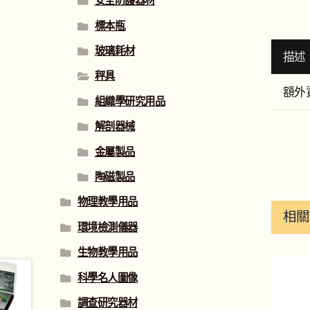
安全防護器材
標本瓶
玻璃耗材
描述
秤具
額外
組織學研究用品
解剖器械
金屬製品
陶磁製品
物理教學用品
相關
環境檢測儀器
生物教學用品
科學名人圖像
調查研究器材