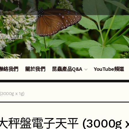
用品線上型錄
聯絡我們
關於我們
昆蟲產品Q&A
YouTube頻道
00g x 1g)
大秤盤電子天平 (3000g x 