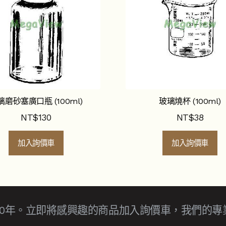
璃磨砂塞廣口瓶 (100ml)
玻璃燒杯 (100ml)
NT$
130
NT$
38
加入詢價車
加入詢價車
30年。立即將感興趣的商品加入詢價車，我們的專