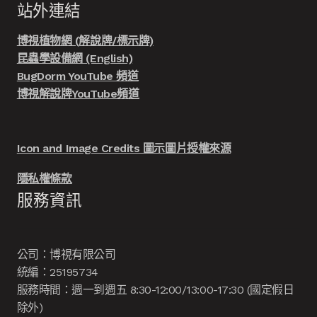
站外連結
博視植物網 (解說牌/標示牌)
昆蟲學設備網 (English)
BugDorm YouTube 頻道
博視解說牌YouTube頻道
Icon and Image Credits 圖示圖片授權來源
隱私權條款
服務資訊
公司：博視有限公司
統編：25195734
服務時間：週一到週五 8:30-12:00/13:00-17:30 (國定假日
除外)