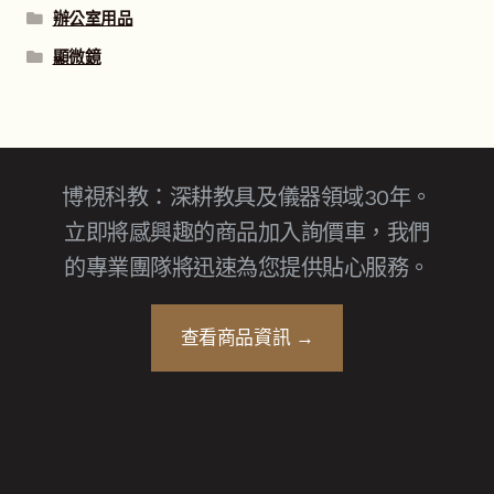
辦公室用品
顯微鏡
博視科教：深耕教具及儀器領域30年。
立即將感興趣的商品加入詢價車，我們
的專業團隊將迅速為您提供貼心服務。
查看商品資訊 →