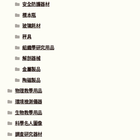
安全防護器材
標本瓶
玻璃耗材
秤具
組織學研究用品
解剖器械
金屬製品
陶磁製品
物理教學用品
環境檢測儀器
生物教學用品
科學名人圖像
調查研究器材