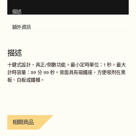
描述
額外資訊
描述
十鍵式設計，具正/倒數功能。最小定時單位：1 秒。最大
計時容量：99 分 99 秒。背面具有磁鐵座，方便吸附在黑
板、白板或鐵櫃。
相關商品