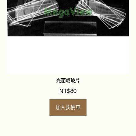
光面載玻片
NT$
80
加入詢價車