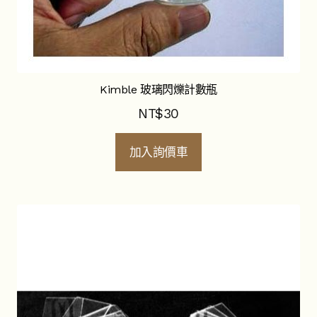
Kimble 玻璃閃爍計數瓶
NT$
30
加入詢價車