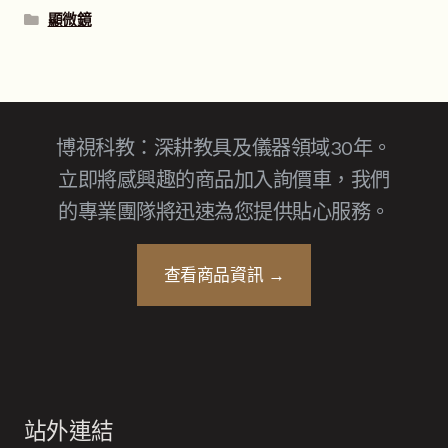
顯微鏡
博視科教：深耕教具及儀器領域30年。
立即將感興趣的商品加入詢價車，我們
的專業團隊將迅速為您提供貼心服務。
查看商品資訊 →
站外連結