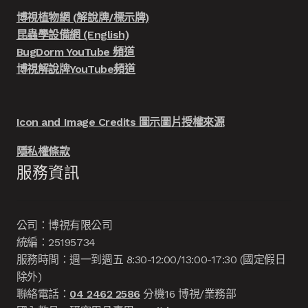
博視植物網 (解說牌/標示牌)
昆蟲學設備網 (English)
BugDorm YouTube 頻道
博視解說牌YouTube頻道
Icon and Image Credits 圖示圖片授權來源
隱私權條款
服務資訊
公司：博視有限公司
統編：25195734
服務時間：週一到週五 8:30-12:00/13:00-17:30 (國定假日
除外)
聯絡電話：
04 2462 2586
分機16 博視/業務部