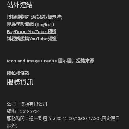
站外連結
博視植物網 (解說牌/標示牌)
昆蟲學設備網 (English)
BugDorm YouTube 頻道
博視解說牌YouTube頻道
Icon and Image Credits 圖示圖片授權來源
隱私權條款
服務資訊
公司：博視有限公司
統編：25195734
服務時間：週一到週五 8:30-12:00/13:00-17:30 (國定假日
除外)