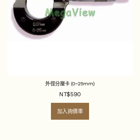
外徑分厘卡 (0~25mm)
NT$
590
加入詢價車