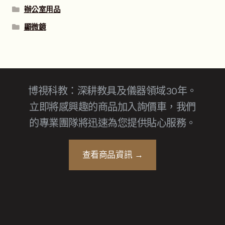
辦公室用品
顯微鏡
博視科教：深耕教具及儀器領域30年。
立即將感興趣的商品加入詢價車，我們
的專業團隊將迅速為您提供貼心服務。
查看商品資訊 →