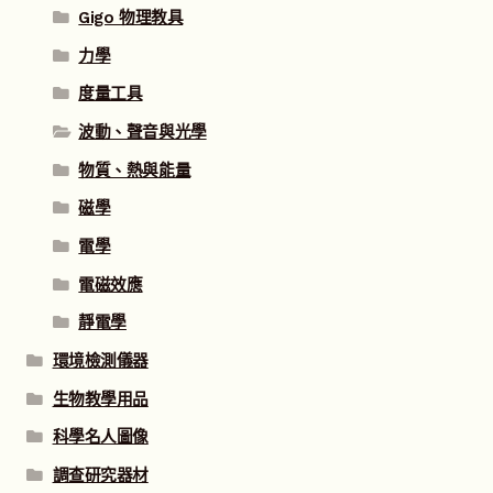
Gigo 物理教具
力學
度量工具
波動、聲音與光學
物質、熱與能量
磁學
電學
電磁效應
靜電學
環境檢測儀器
生物教學用品
科學名人圖像
調查研究器材