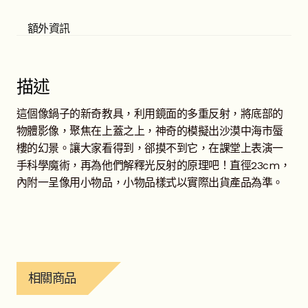
額外資訊
描述
這個像鍋子的新奇教具，利用鏡面的多重反射，將底部的
物體影像，聚焦在上蓋之上，神奇的模擬出沙漠中海市蜃
樓的幻景。讓大家看得到，郤摸不到它，在課堂上表演一
手科學魔術，再為他們解釋光反射的原理吧！直徑23cm，
內附一呈像用小物品，小物品樣式以實際出貨產品為準。
相關商品