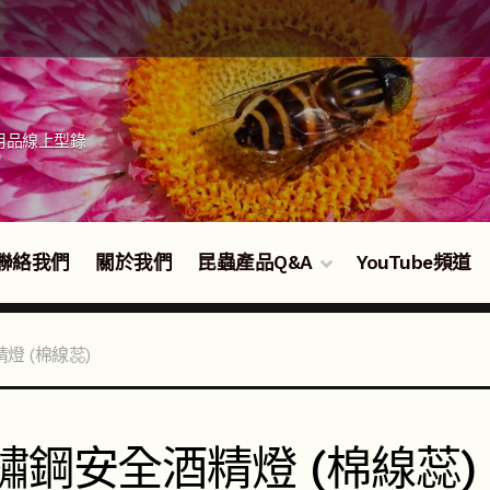
用品線上型錄
聯絡我們
關於我們
昆蟲產品Q&A
YouTube頻道
燈 (棉線蕊)
鏽鋼安全酒精燈 (棉線蕊)