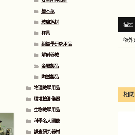
安全防護器材
標本瓶
玻璃耗材
描述
秤具
額外
組織學研究用品
解剖器械
金屬製品
陶磁製品
物理教學用品
相關
環境檢測儀器
生物教學用品
科學名人圖像
調查研究器材