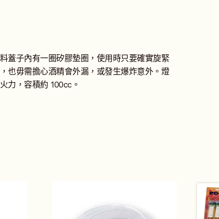
料蓋子內有一圈矽膠墊圈，使用時只要確實旋緊
，也毋需擔心酒精會外漏，或發生爆炸意外。燈
力，容積約 100cc。