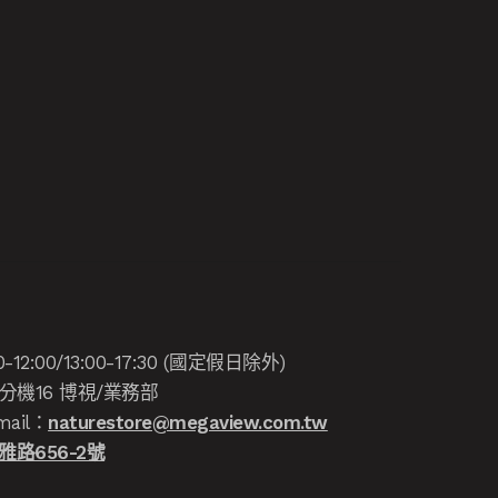
:00/13:00-17:30 (國定假日除外)
分機16 博視/業務部
ail：
naturestore@megaview.com.tw
路656-2號