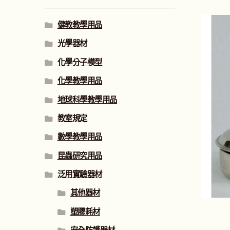
健教教學用品
光學器材
化學分子模型
化學教學用品
地球科學教學用品
教室規定
數學教學用品
昆蟲研究用品
泛用實驗器材
其他器材
塑膠耗材