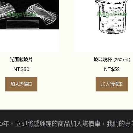
光面載玻片
玻璃燒杯 (250ml)
NT$
80
NT$
52
加入詢價車
加入詢價車
30年。立即將感興趣的商品加入詢價車，我們的專