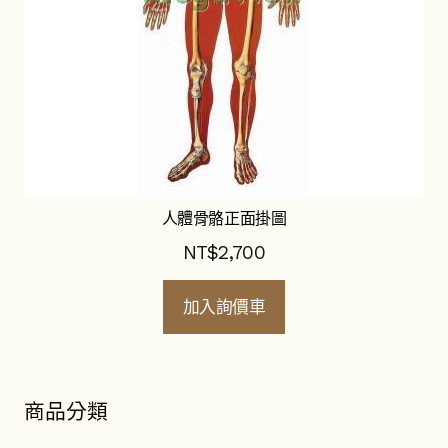
人體骨骼正面掛圖
NT$
2,700
加入詢價車
商品分類