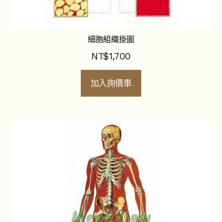
細胞組織掛圖
NT$
1,700
加入詢價車