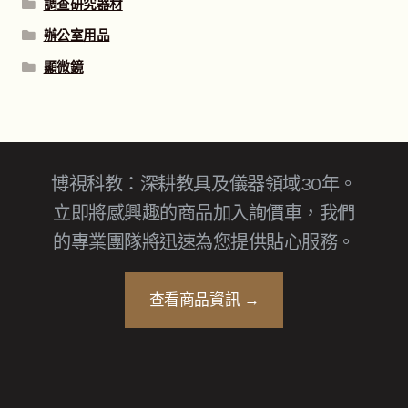
調查研究器材
辦公室用品
顯微鏡
博視科教：深耕教具及儀器領域30年。
立即將感興趣的商品加入詢價車，我們
的專業團隊將迅速為您提供貼心服務。
查看商品資訊 →