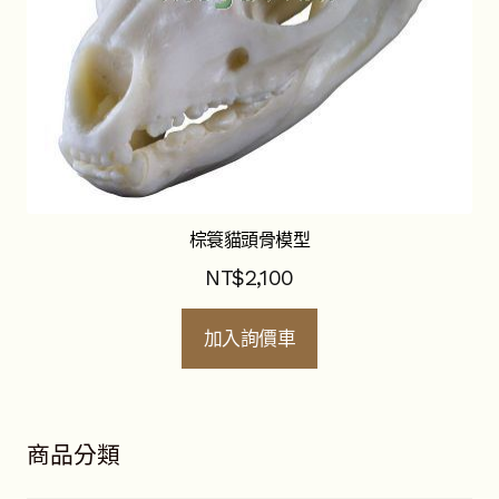
棕簑貓頭骨模型
NT$
2,100
加入詢價車
商品分類