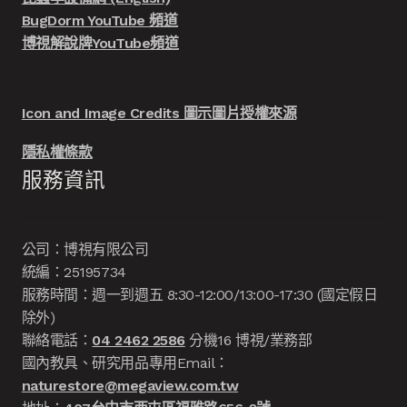
BugDorm YouTube 頻道
博視解說牌YouTube頻道
Icon and Image Credits 圖示圖片授權來源
隱私權條款
服務資訊
公司：博視有限公司
統編：25195734
服務時間：週一到週五 8:30-12:00/13:00-17:30 (國定假日
除外)
聯絡電話：
04 2462 2586
分機16 博視/業務部
國內教具、研究用品專用Email：
naturestore@megaview.com.tw