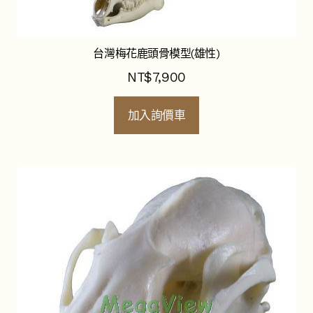
台灣梅花鹿頭骨模型(雄性)
NT$
7,900
加入詢價車