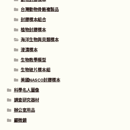
台灣動物骨骼複製品
封膠標本組合
植物封膠標本
海洋生物與貝類標本
浸漬標本
生物教學模型
生物玻片標本組
美國NASCO封膠標本
科學名人圖像
調查研究器材
辦公室用品
顯微鏡