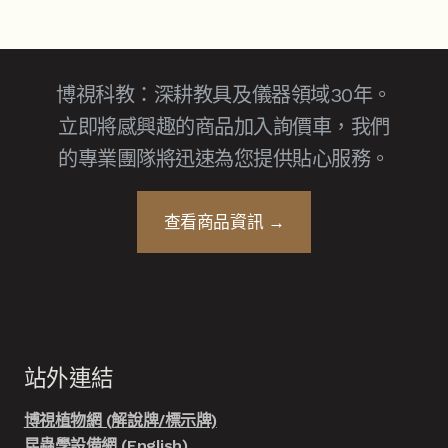
博視科教：深耕教具及儀器領域30年。
立即將感興趣的商品加入詢價車，我們
的專業團隊將迅速為您提供貼心服務。
查看商品資訊 →
站外連結
博視植物網 (解說牌/標示牌)
昆蟲學設備網 (English)