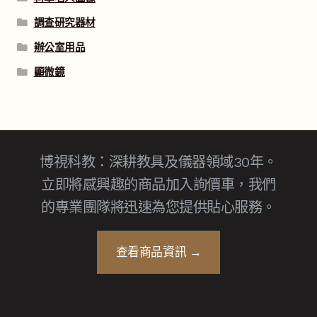
調查研究器材
辦公室用品
顯微鏡
博視科教：深耕教具及儀器領域30年。
立即將感興趣的商品加入詢價車，我們
的專業團隊將迅速為您提供貼心服務。
查看商品資訊 →