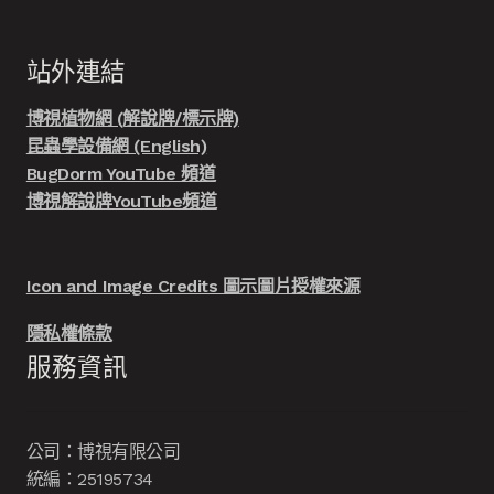
站外連結
博視植物網 (解說牌/標示牌)
昆蟲學設備網 (English)
BugDorm YouTube 頻道
博視解說牌YouTube頻道
Icon and Image Credits 圖示圖片授權來源
隱私權條款
服務資訊
公司：博視有限公司
統編：25195734