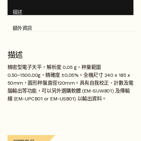
描述
額外資訊
描述
精密型電子天平，解析度 0.05 g，秤量範圍
0.50~1500.00g，精確度 ±0.05%。全機尺寸 240 x 185 x
50mm，圓形秤盤直徑120mm。具有自我校正、計數及電
腦輸出等功能，可以另外選購軟體 (EM-SUW801) 及傳輸
線 (EM-UPCB01 or EM-USB01) 以輸出資料。