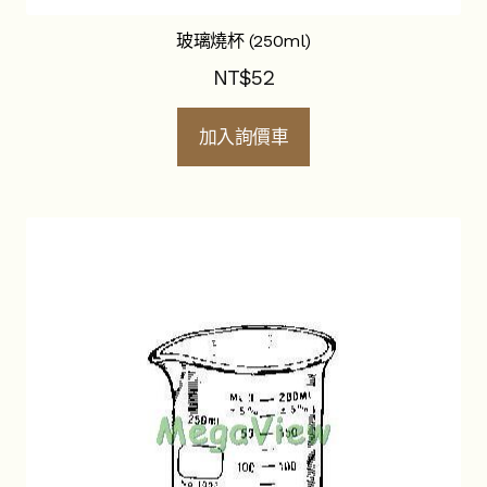
玻璃燒杯 (250ml)
NT$
52
加入詢價車