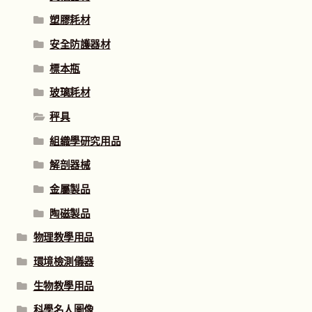
塑膠耗材
安全防護器材
標本瓶
玻璃耗材
秤具
組織學研究用品
解剖器械
金屬製品
陶磁製品
物理教學用品
環境檢測儀器
生物教學用品
科學名人圖像