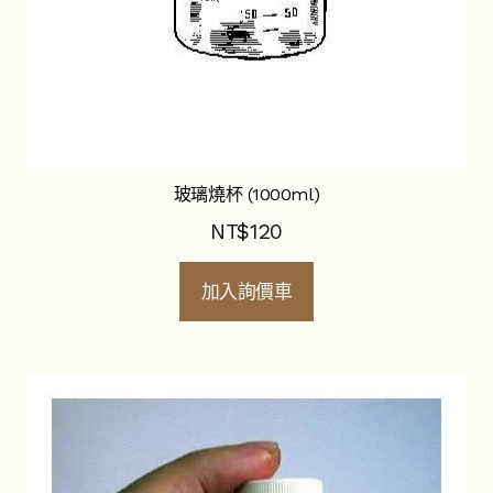
玻璃燒杯 (1000ml)
NT$
120
加入詢價車